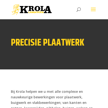
PRECISIE PLAATWERK
Bij Krola helpen we u met alle complexe en
nauwkeurige bewerkingen voor plaatwerk,
buigwerk en vlakbewerkingen; van kanten en