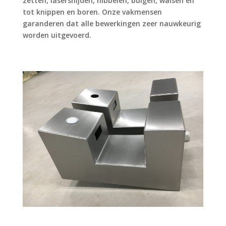
zetten, lasersnijden, nibbelen, buigen, walsen en
tot knippen en boren. Onze vakmensen
garanderen dat alle bewerkingen zeer nauwkeurig
worden uitgevoerd.